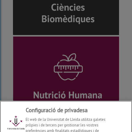
Configuració de privadesa
El web de la Universitat de Lleida utilitza galetes
pròpies i de tercers per gestionar les vostres
preferències amb finalitats estadístiques i de