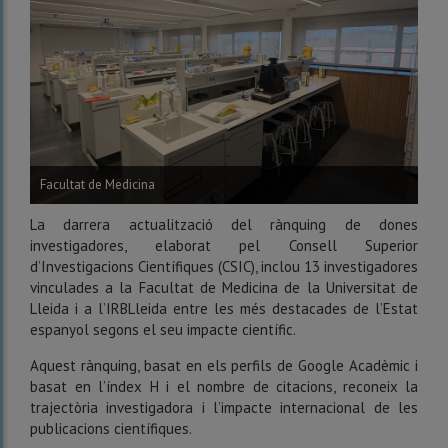
Facultat de Medicina
La darrera actualització del rànquing de dones
investigadores, elaborat pel Consell Superior
d’Investigacions Científiques (CSIC), inclou 13 investigadores
vinculades a la Facultat de Medicina de la Universitat de
Lleida i a l’IRBLleida entre les més destacades de l’Estat
espanyol segons el seu impacte científic.
Aquest rànquing, basat en els perfils de Google Acadèmic i
basat en l’índex H i el nombre de citacions, reconeix la
trajectòria investigadora i l’impacte internacional de les
publicacions científiques.