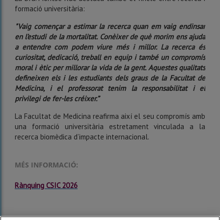
formació universitària:
"Vaig començar a estimar la recerca quan em vaig endinsar
en l’estudi de la mortalitat. Conèixer de què morim ens ajuda
a entendre com podem viure més i millor. La recerca és
curiositat, dedicació, treball en equip i també un compromís
moral i ètic per millorar la vida de la gent. Aquestes qualitats
defineixen els i les estudiants dels graus de la Facultat de
Medicina, i el professorat tenim la responsabilitat i el
privilegi de fer-les créixer.”
La Facultat de Medicina reafirma així el seu compromís amb
una formació universitària estretament vinculada a la
recerca biomèdica d’impacte internacional.
MÉS INFORMACIÓ:
Rànquing CSIC 2026